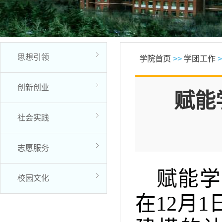
思想引领
学院首页
>>
学团工作
>
创新创业
赋能
社会实践
志愿服务
赋能学
校园文化
在12月