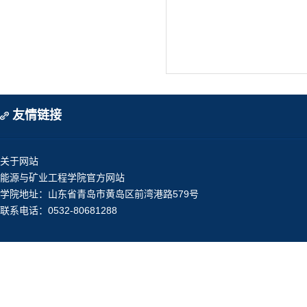
友情链接
关于网站
能源与矿业工程学院官方网站
学院地址：山东省青岛市黄岛区前湾港路579号
联系电话：0532-80681288