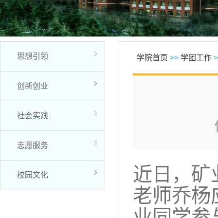
思想引领
学院首页
>>
学团工作
>
创新创业
社会实践
志愿服务
，矿
近日
校园文化
老师乔杨
业
同学参