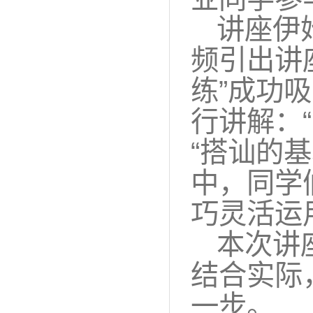
讲座伊
频引出讲
练”成功
行讲解：“
“搭讪的
中，同学
巧灵活运
本次讲
结合实际
一步。