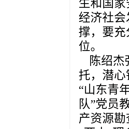
生和国家
经济社会
撑，要充
位。
陈绍杰
托，潜心
“
山东青
队
”
党员
产资源勘