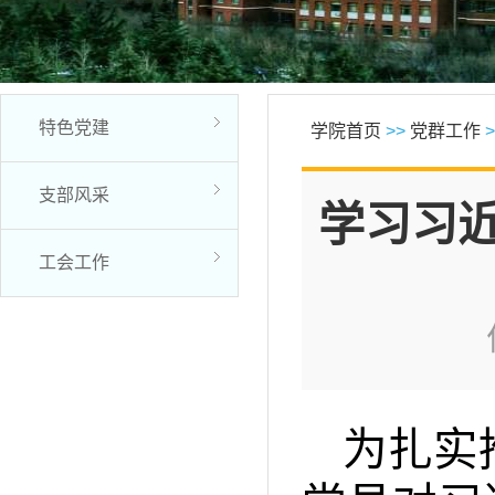
特色党建
学院首页
>>
党群工作
>
支部风采
学习习
工会工作
为扎实