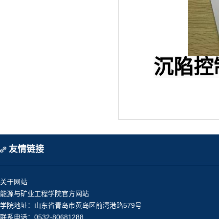
沉陷控
友情链接
关于网站
能源与矿业工程学院官方网站
学院地址：山东省青岛市黄岛区前湾港路579号
联系电话：0532-80681288