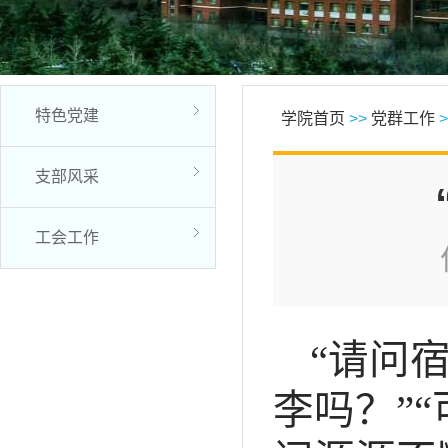
特色党建
学院首页
>>
党群工作
>
支部风采
工会工作
“请问
李吗？”