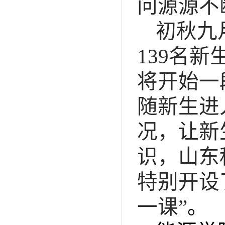
问源源不
初秋九
139
名新
将开始一
随新生进
况，让新
识，山东
特别开设
一课”
。