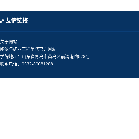
友情链接
关于网站
能源与矿业工程学院官方网站
学院地址：山东省青岛市黄岛区前湾港路579号
联系电话：0532-80681288