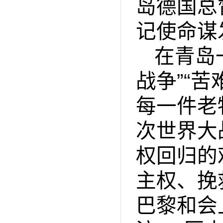
岛德国总
记使命谋
在青岛
战争
”“
苦
每一件老
次世界大
权回归的
主权、挽
巴黎和会