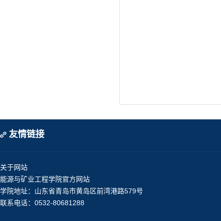
友情链接
关于网站
能源与矿业工程学院官方网站
学院地址：山东省青岛市黄岛区前湾港路579号
联系电话：0532-80681288