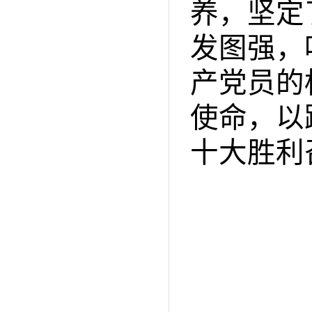
养，坚定
发图强，
产党员的
使命，以
十大胜利