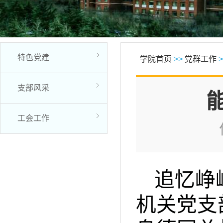
特色党建
学院首页
>>
党群工作
>
支部风采
工会工作
追忆峥
机关党支