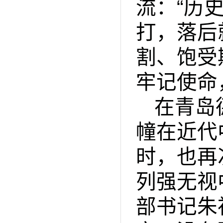
流：“历
打，落后
割、饱受
牢记使命
在青岛
幢在近代
时，也再
列强无视
部书记朱