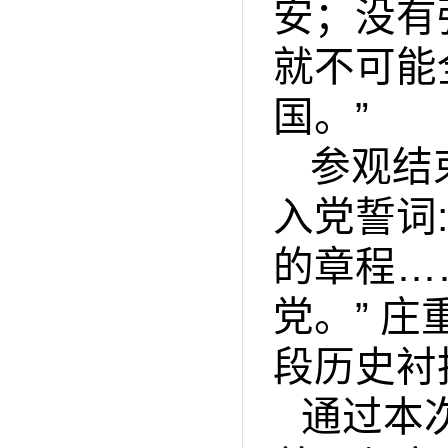
安；没有
就不可能
国。”
参观结
入党誓词
:
的章程…
党。” 
段历史衬
通过本