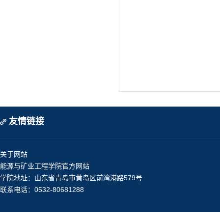
友情链接
关于网站
能源与矿业工程学院官方网站
学院地址：山东省青岛市黄岛区前湾港路579号
联系电话：0532-80681288