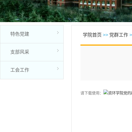
特色党建
学院首页
>>
党群工作
>
支部风采
工会工作
请下载使用：
资环学院党的