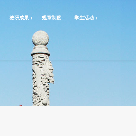
教研成果
规章制度
学生活动
们